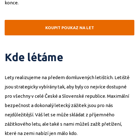
konce.
KOUPIT POUKAZ NA LET
Kde létáme
Lety realizujeme na předem domluvených letištích. Letiště
jsou strategicky vybírány tak, aby byly co nejvíce dostupné
pro všechny v celé České a Slovenské republice. Maximální
bezpečnost a dokonalý letecký zážitek jsou pro nás
nejdůležitější. Váš let se může skládat z příjemného
zážitkového letu, ale také s nami můžeš zažít přetížení,
které na zemi nabízí jen málo kdo.