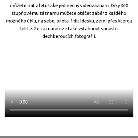
můžete mít z letu také jedinečný videozáznam. Díky 360
stupňovému záznamu můžete otáčet záběr z každého
možného úhlu, na sebe, pilota, řídící desku, zemi přes kterou
letíte. Ze záznamu lze také vytáhnout spoustu
dechberoucích fotografií.