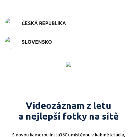
ČESKÁ REPUBLIKA
SLOVENSKO
Videozáznam z letu
a nejlepší fotky na sítě
S novou kamerou Insta360 umístěnou v kabině letadla,