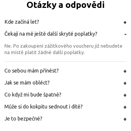
Otázky a odpovědi
Kde začíná let?
Čekají na mě ještě další skryté poplatky?
Ne. Po zakoupení zážitkového voucheru již nebudete
na místě platit žádné další poplatky.
Co sebou mám přinést?
Jak se mám obléct?
Co když mi bude špatně?
Může si do kokpitu sednout i dítě?
Je to bezpečné?