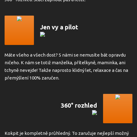
Jen vy a pilot
Máte všeho a všech dost? S námi se nemusíte bát opravdu
ničeho. K nám se totiž manželka, přítelkyně, maminka, ani
tchyně nevejde! Takže naprosto klidný let, relaxace a čas na
přemýšlení 100% zaručen.
360° rozhled
Kokpit je kompletně průhledný. To zaručuje nejlepší možný