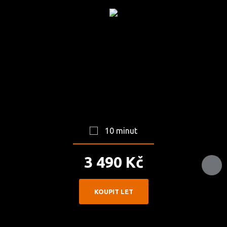
TERMÍNY
GALERIE
FIREMNÍ
AKCE
10 minut
3 490 Kč
KOUPIT LET