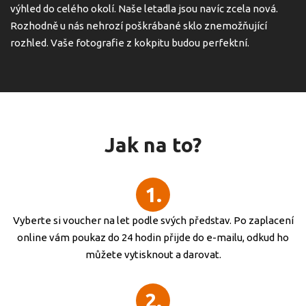
výhled do celého okolí. Naše letadla jsou navíc zcela nová.
Rozhodně u nás nehrozí poškrábané sklo znemožňující
rozhled. Vaše fotografie z kokpitu budou perfektní.
Jak na to?
1.
Vyberte si voucher na let podle svých představ. Po zaplacení
online vám poukaz do 24 hodin přijde do e-mailu, odkud ho
můžete vytisknout a darovat.
2.