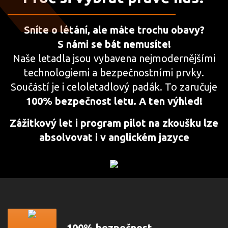
Sníte o létání, ale máte trochu obavy?
S námi se bát nemusíte!
Naše letadla jsou vybavena nejmodernějšími
technologiemi a bezpečnostními prvky.
Součástí je i celoletadlový padák. To zaručuje
100% bezpečnost letu. A ten výhled!
Zážitkový let i program pilot na zkoušku lze
absolvovat i v anglickém jazyce
100% bezpečnost