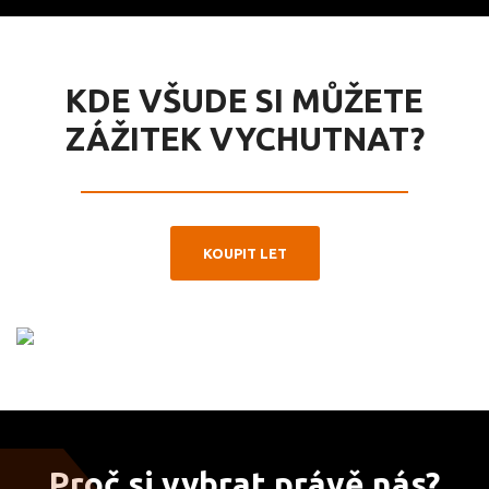
KDE VŠUDE SI MŮŽETE
ZÁŽITEK VYCHUTNAT?
KOUPIT LET
Proč si vybrat právě nás?